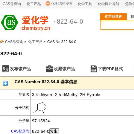
化学结构搜索
CAS号查询
化工产品
化学工具
化学网址导航
危险
化学品查询
我
822-64-0
CAS号查询
>
化工产品
> CAS No.822-64-0
822-64-0
发布该产品
收藏该产品
下载PDF格式
CAS Number:822-64-0 基本信息
3,4-dihydro-2,5-diMethyl-2H-Pyrrole
英文名:
分子结构:
97.15824
分子量:
822-64-0
CAS登录号
: