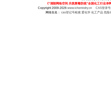
《“清朗网络空间 共筑禁毒防线”全国化工行业净
Copyright 2009-2026
www.ichemistry.cn
CAS登录
网络实名：
cas登记号检索
爱化学
化工产品
危险