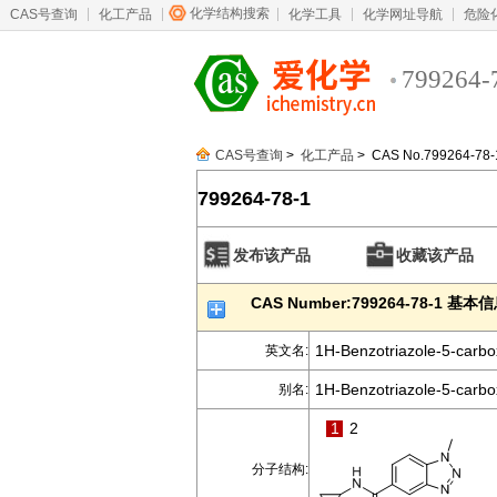
化学结构搜索
CAS号查询
化工产品
化学工具
化学网址导航
危险
799264-
CAS号查询
>
化工产品
> CAS No.799264-78-
799264-78-1
发布该产品
收藏该产品
CAS Number:799264-78-1 基本
1H-Benzotriazole-5-carbo
英文名:
1H-Benzotriazole-5-carbo
别名:
1
2
分子结构: