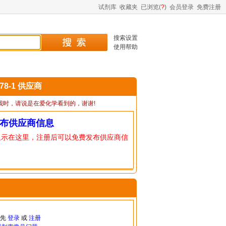
试剂库
收藏夹
已浏览(
?
)
会员登录
免费注册
搜索设置
使用帮助
-78-1 供应商
我时，请说是在爱化学看到的，谢谢!
布供应商信息
显示在这里，注册后可以免费发布供应商信
请先
登录
或
注册