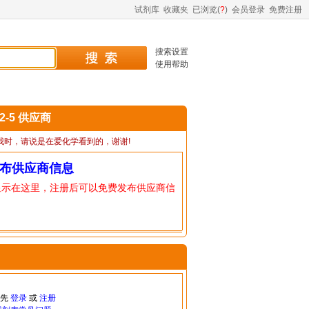
试剂库
收藏夹
已浏览(
?
)
会员登录
免费注册
搜索设置
使用帮助
42-5 供应商
我时，请说是在爱化学看到的，谢谢!
布供应商信息
显示在这里，注册后可以免费发布供应商信
请先
登录
或
注册