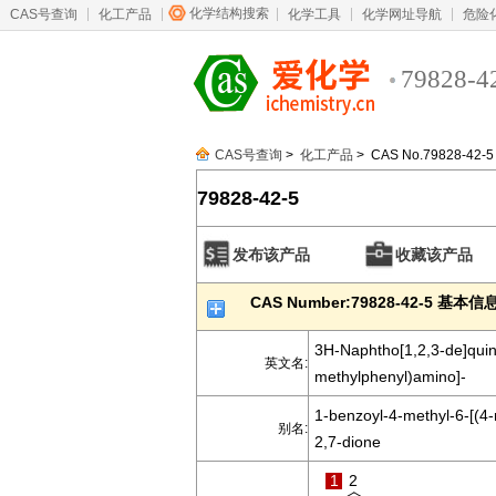
化学结构搜索
CAS号查询
化工产品
化学工具
化学网址导航
危险
79828-4
CAS号查询
>
化工产品
> CAS No.79828-42-5
79828-42-5
发布该产品
收藏该产品
CAS Number:79828-42-5 基本信
3H-Naphtho[1,2,3-de]quino
英文名:
methylphenyl)amino]-
1-benzoyl-4-methyl-6-[(4-
别名:
2,7-dione
1
2