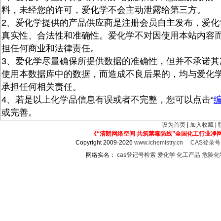
料，未经您的许可，爱化学不会主动泄露给第三方。
2、爱化学提供的产品供应商是注册会员自主发布，爱化
真实性、合法性和准确性。爱化学不对因使用本站内容
担任何商业和法律责任。
3、爱化学尽量确保所提供数据的准确性，但并不承诺其
使用本数据库中的数据，而造成不良后果的，均与爱化
承担任何相关责任。
4、若是以上化学品信息有误或者不完整，您可以点击“
或完善。
设为首页
|
加入收藏
|
《“清朗网络空间 共筑禁毒防线”全国化工行业净
Copyright 2009-2026
www.ichemistry.cn
CAS登录
网络实名：
cas登记号检索
爱化学
化工产品
危险化