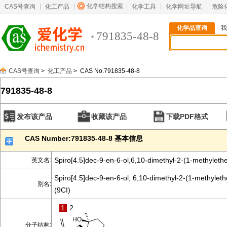
化学结构搜索
CAS号查询
化工产品
化学工具
化学网址导航
危险
化学品查询
我
791835-48-8
CAS号查询
>
化工产品
> CAS No.791835-48-8
791835-48-8
发布该产品
收藏该产品
下载PDF格式
CAS Number:791835-48-8 基本信息
Spiro[4.5]dec-9-en-6-ol,6,10-dimethyl-2-(1-methylethe
英文名:
Spiro[4.5]dec-9-en-6-ol, 6,10-dimethyl-2-(1-methyleth
别名:
(9CI)
1
2
分子结构: