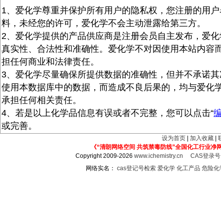
1、爱化学尊重并保护所有用户的隐私权，您注册的用户
料，未经您的许可，爱化学不会主动泄露给第三方。
2、爱化学提供的产品供应商是注册会员自主发布，爱化
真实性、合法性和准确性。爱化学不对因使用本站内容
担任何商业和法律责任。
3、爱化学尽量确保所提供数据的准确性，但并不承诺其
使用本数据库中的数据，而造成不良后果的，均与爱化
承担任何相关责任。
4、若是以上化学品信息有误或者不完整，您可以点击“
或完善。
设为首页
|
加入收藏
|
《“清朗网络空间 共筑禁毒防线”全国化工行业净
Copyright 2009-2026
www.ichemistry.cn
CAS登录
网络实名：
cas登记号检索
爱化学
化工产品
危险化