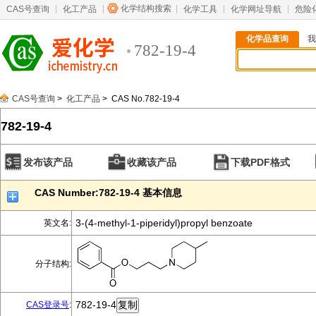
化学结构搜索
CAS号查询
化工产品
化学工具
化学网址导航
危险
化学品查询
我
782-19-4
CAS号查询
>
化工产品
> CAS No.782-19-4
782-19-4
发布该产品
收藏该产品
下载PDF格式
CAS Number:782-19-4 基本信息
3-(4-methyl-1-piperidyl)propyl benzoate
英文名:
分子结构:
782-19-4
CAS登录号
: