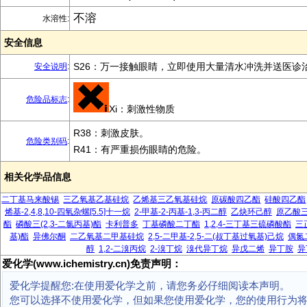
不溶
水溶性:
安全信息
S26：万一接触眼睛，立即使用大量清水冲洗并送医诊
安全说明
:
危险品标志
:
Xi：刺激性物质
R38：刺激皮肤。
危险类别码
:
R41：有严重损伤眼睛的危险。
相关化学品信息
二丁基马来酸锡
三乙氧基乙基硅烷
乙烯基三乙氧基硅烷
原碳酸四乙酯
硅酸四乙酯
烯基-2,4,8,10-四氧杂螺[5.5]十一烷
2-甲基-2-丙基-1,3-丙二醇
乙炔环己醇
原乙酸
酯
磷酸三(2,3-二氯丙基)酯
卡利普多
丁基磷酸二丁酯
1,2,4-三丁基三硫磷酸酯
三
基)酯
异佛尔酮
二乙氧基二甲基硅烷
2,5-二甲基-2,5-二(叔丁基过氧基)己烷
偶氮
醇
1,2-二溴丙烷
2-溴丁烷
溴代异丁烷
异戊二烯
异丁胺
异
爱化学(www.ichemistry.cn)免责声明：
爱化学提醒您:在使用爱化学之前，请您务必仔细阅读本声明。
您可以选择不使用爱化学，但如果您使用爱化学，您的使用行为