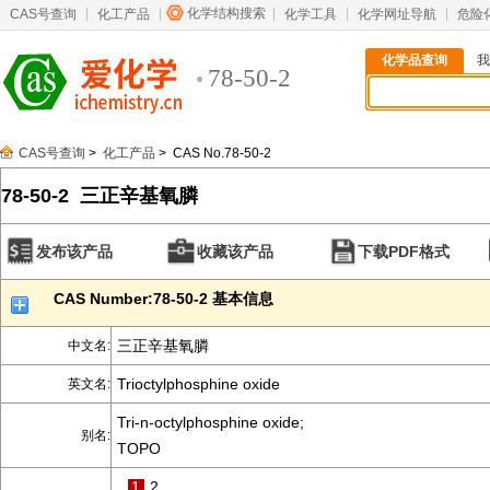
化学结构搜索
CAS号查询
化工产品
化学工具
化学网址导航
危险
化学品查询
我
78-50-2
CAS号查询
>
化工产品
> CAS No.78-50-2
78-50-2 三正辛基氧膦
发布该产品
收藏该产品
下载PDF格式
CAS Number:78-50-2 基本信息
三正辛基氧膦
中文名:
Trioctylphosphine oxide
英文名:
Tri-n-octylphosphine oxide;
别名:
TOPO
1
2