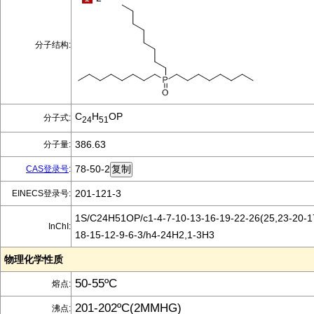
分子结构:
C
H
OP
分子式:
24
51
386.63
分子量:
78-50-2
CAS登录号
:
201-121-3
EINECS登录号:
1S/C24H51OP/c1-4-7-10-13-16-19-22-26(25,23-20-17
InChI:
18-15-12-9-6-3/h4-24H2,1-3H3
物理化学性质
50-55ºC
熔点:
201-202ºC(2MMHG)
沸点: