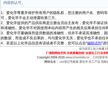
内容的认可。
1、爱化学尊重并保护所有用户的隐私权，您注册的用户名、密码等
可，爱化学不会主动泄露给第三方。
2、爱化学提供的产品供应商是注册会员自主发布，爱化学不保证供
和准确性。爱化学不对因使用本站内容而产生的相关后果承担任何
3、爱化学尽量确保所提供数据的准确性，但并不承诺其准确性，因
的数据，而造成不良后果的，均与爱化学无关，爱化学也不承担任
4、若是以上化学品信息有误或者不完整，您可以点击“
编辑试剂
”
设为首页
|
加入收藏
|
《“清朗网络空间 共筑禁毒防线”全国化工行业净
Copyright 2009-2026
www.ichemistry.cn
CAS登录
网络实名：
cas登记号检索
爱化学
化工产品
危险