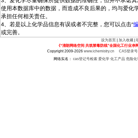
3、爱化学尽量确保所提供数据的准确性，但并不承诺其
使用本数据库中的数据，而造成不良后果的，均与爱化
承担任何相关责任。
4、若是以上化学品信息有误或者不完整，您可以点击“
或完善。
设为首页
|
加入收藏
|
《“清朗网络空间 共筑禁毒防线”全国化工行业净
Copyright 2009-2026
www.ichemistry.cn
CAS登录
网络实名：
cas登记号检索
爱化学
化工产品
危险化