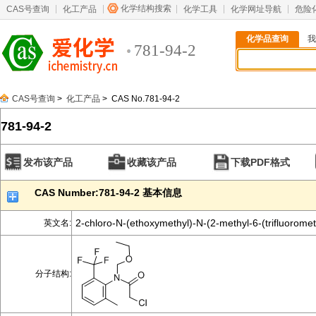
化学结构搜索
CAS号查询
化工产品
化学工具
化学网址导航
危险
化学品查询
我
781-94-2
CAS号查询
>
化工产品
> CAS No.781-94-2
781-94-2
发布该产品
收藏该产品
下载PDF格式
CAS Number:781-94-2 基本信息
2-chloro-N-(ethoxymethyl)-N-(2-methyl-6-(trifluorome
英文名:
分子结构: