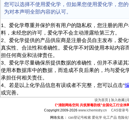
您可以选择不使用爱化学，但如果您使用爱化学，您的
为对本声明全部内容的认可。
1、爱化学尊重并保护所有用户的隐私权，您注册的用户
料，未经您的许可，爱化学不会主动泄露给第三方。
2、爱化学提供的产品供应商是注册会员自主发布，爱化
真实性、合法性和准确性。爱化学不对因使用本站内容
担任何商业和法律责任。
3、爱化学尽量确保所提供数据的准确性，但并不承诺其
使用本数据库中的数据，而造成不良后果的，均与爱化
承担任何相关责任。
4、若是以上化学品信息有误或者不完整，您可以点击“
或完善。
设为首页
|
加入收藏
|
《“清朗网络空间 共筑禁毒防线”全国化工行业净
Copyright 2009-2026
www.ichemistry.cn
CAS登录
网络实名：
cas登记号检索
爱化学
化工产品
危险化