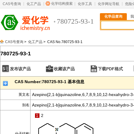
化学结构搜索
CAS号查询
化工产品
化学工具
化学网址导航
危险
化学品查询
我
780725-93-1
CAS号查询
>
化工产品
> CAS No.780725-93-1
780725-93-1
发布该产品
收藏该产品
下载PDF格式
CAS Number:780725-93-1 基本信息
Azepino[2,1-b]quinazoline,6,7,8,9,10,12-hexahydro-3
英文名:
Azepino[2,1-b]quinazoline,6,7,8,9,10,12-hexahydro-3
别名:
1
2
分子结构: