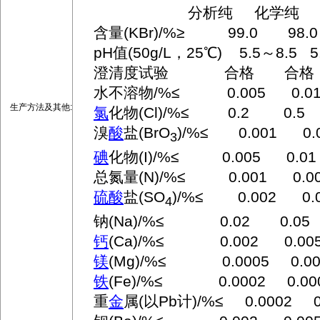
分析纯 化学纯
含量(KBr)/%≥ 99.0 98.0
pH值(50g/L，25℃) 5.5～8.5 5.
澄清度试验 合格 合格
水不溶物/%≤ 0.005 0.0
生产方法及其他:
氯
化物(Cl)/%≤ 0.2 0.5
溴
酸
盐(BrO
)/%≤ 0.001 0.
3
碘
化物(I)/%≤ 0.005 0
总氮量(N)/%≤ 0.001 0.00
硫酸
盐(SO
)/%≤ 0.002 0
4
钠(Na)/%≤ 0.02 0.05
钙
(Ca)/%≤ 0.002 0.00
镁
(Mg)/%≤ 0.0005 0.0
铁
(Fe)/%≤ 0.0002 0.00
重
金
属(以Pb计)/%≤ 0.0002 0