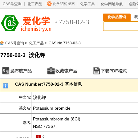
化学结构搜索
CAS号查询
化工产品
化学工具
化学网址导航
危险
化学品查询
我
7758-02-3
CAS号查询
>
化工产品
> CAS No.7758-02-3
7758-02-3 溴化钾
发布该产品
收藏该产品
下载PDF格式
CAS Number:7758-02-3 基本信息
溴化钾
中文名:
Potassium bromide
英文名:
Potassiumbromide (8CI);
别名:
NSC 77367;
1
2