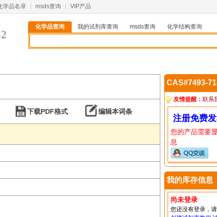
化学品名录
msds查询
VIP产品
化学品查询
我的试剂库查询
msds查询
化学结构查询
-2
CAS#7493-7
友情提醒：
联系
下载PDF格式
编辑本词条
注册免费发
您的产品需要
息
我的库存信息
尚未登录
您还没有登录，