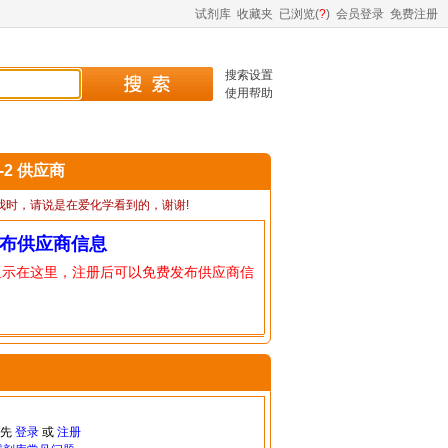
试剂库
收藏夹
已浏览(
?
)
会员登录
免费注册
搜索设置
使用帮助
1-2 供应商
我时，请说是在爱化学看到的，谢谢!
布供应商信息
显示在这里，注册后可以免费发布供应商信
请先
登录
或
注册