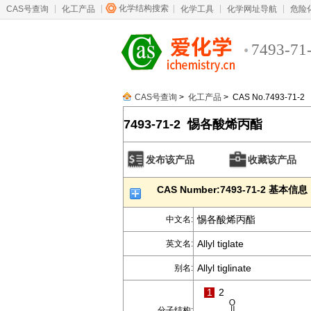
化学结构搜索
CAS号查询
化工产品
化学工具
化学网址导航
危险
7493-71
CAS号查询
>
化工产品
> CAS No.7493-71-2
7493-71-2 惕各酸烯丙酯
发布该产品
收藏该产品
CAS Number:7493-71-2 基本信息
惕各酸烯丙酯
中文名:
Allyl tiglate
英文名:
Allyl tiglinate
别名:
1
2
分子结构: