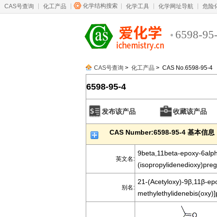
化学结构搜索
CAS号查询
化工产品
化学工具
化学网址导航
危险
6598-95
CAS号查询
>
化工产品
> CAS No.6598-95-4
6598-95-4
发布该产品
收藏该产品
CAS Number:6598-95-4 基本信息
9beta,11beta-epoxy-6alph
英文名:
(isopropylidenedioxy)preg
21-(Acetyloxy)-9β,11β-ep
别名:
methylethylidenebis(oxy)