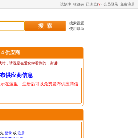
试剂库
收藏夹
已浏览(
?
)
会员登录
免费注册
搜索设置
使用帮助
5-4 供应商
我时，请说是在爱化学看到的，谢谢!
布供应商信息
显示在这里，注册后可以免费发布供应商信
请先
登录
或
注册