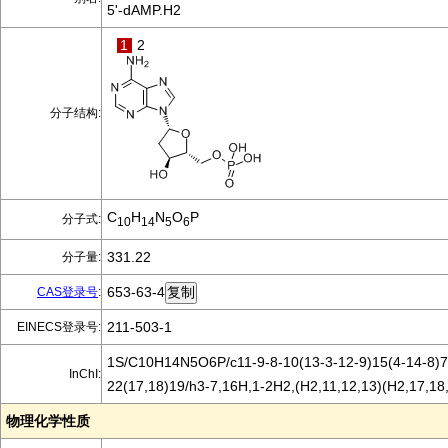
5'-dAMP.H2
1
2
分子结构:
C
H
N
O
P
分子式:
10
14
5
6
331.22
分子量:
653-63-4
CAS登录号
:
211-503-1
EINECS登录号:
1S/C10H14N5O6P/c11-9-8-10(13-3-12-9)15(4-14-8)7-
InChI:
22(17,18)19/h3-7,16H,1-2H2,(H2,11,12,13)(H2,17,18,
物理化学性质