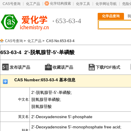
化学结构搜索
CAS号查询
化工产品
化学工具
化学网址导航
危险
化学品查询
我
653-63-4
CAS号查询
>
化工产品
> CAS No.653-63-4
653-63-4 2'-脱氧腺苷-5'-单磷酸
发布该产品
收藏该产品
下载PDF格式
CAS Number:653-63-4 基本信息
2'-脱氧腺苷-5'-单磷酸;
脱氧腺苷单磷酸;
中文名:
脱氧腺苷酸
2'-Deoxyadenosine 5'-phosphate
英文名:
2'-Deoxyadenosine 5'-monophosphate free acid;
别名: