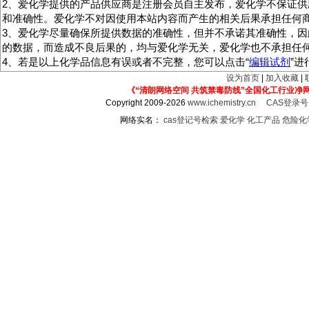
2、爱化学提供的产品供应商是注册会员自主发布，爱化学不保证供
和准确性。爱化学不对因使用本站内容而产生的相关后果承担任何
3、爱化学尽量确保所提供数据的准确性，但并不承诺其准确性，因
的数据，而造成不良后果的，均与爱化学无关，爱化学也不承担任
4、若是以上化学品信息有误或者不完整，您可以点击“
编辑试剂
”
设为首页
|
加入收藏
|
《“清朗网络空间 共筑禁毒防线”全国化工行业净
Copyright 2009-2026
www.ichemistry.cn
CAS登录
网络实名：
cas登记号检索
爱化学
化工产品
危险化