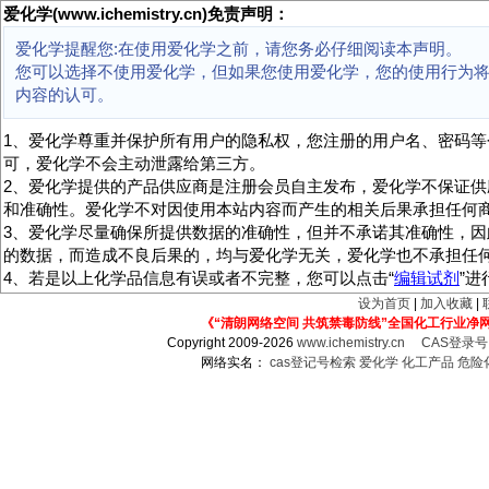
爱化学(www.ichemistry.cn)免责声明：
爱化学提醒您:在使用爱化学之前，请您务必仔细阅读本声明。
您可以选择不使用爱化学，但如果您使用爱化学，您的使用行为
内容的认可。
1、爱化学尊重并保护所有用户的隐私权，您注册的用户名、密码等
可，爱化学不会主动泄露给第三方。
2、爱化学提供的产品供应商是注册会员自主发布，爱化学不保证供
和准确性。爱化学不对因使用本站内容而产生的相关后果承担任何
3、爱化学尽量确保所提供数据的准确性，但并不承诺其准确性，因
的数据，而造成不良后果的，均与爱化学无关，爱化学也不承担任
4、若是以上化学品信息有误或者不完整，您可以点击“
编辑试剂
”
设为首页
|
加入收藏
|
《“清朗网络空间 共筑禁毒防线”全国化工行业净
Copyright 2009-2026
www.ichemistry.cn
CAS登录
网络实名：
cas登记号检索
爱化学
化工产品
危险