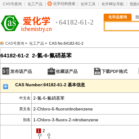
化学结构搜索
CAS号查询
化工产品
化学工具
化学网址导航
危险
化学品查询
我
64182-61-2
CAS号查询
>
化工产品
> CAS No.64182-61-2
64182-61-2 2-氯-6-氟硝基苯
发布该产品
收藏该产品
下载PDF格式
CAS Number:64182-61-2 基本信息
2-氯-6-氟硝基苯
中文名:
2-Chloro-6-fluoronitrobenzene
英文名:
1-Chloro-3-fluoro-2-nitrobenzene
别名:
1
2