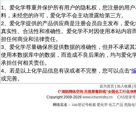
1、爱化学尊重并保护所有用户的隐私权，您注册的用户
料，未经您的许可，爱化学不会主动泄露给第三方。
2、爱化学提供的产品供应商是注册会员自主发布，爱化
真实性、合法性和准确性。爱化学不对因使用本站内容
担任何商业和法律责任。
3、爱化学尽量确保所提供数据的准确性，但并不承诺其
使用本数据库中的数据，而造成不良后果的，均与爱化
承担任何相关责任。
4、若是以上化学品信息有误或者不完整，您可以点击“
或完善。
设为首页
|
加入收藏
|
《“清朗网络空间 共筑禁毒防线”全国化工行业净
Copyright 2009-2026
www.ichemistry.cn
CAS登录
网络实名：
cas登记号检索
爱化学
化工产品
危险化