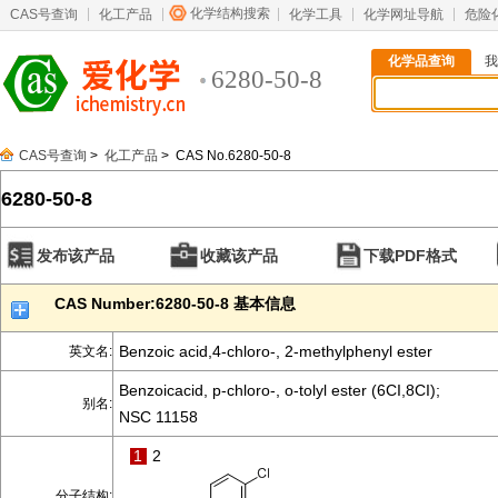
化学结构搜索
CAS号查询
化工产品
化学工具
化学网址导航
危险
化学品查询
我
6280-50-8
CAS号查询
>
化工产品
> CAS No.6280-50-8
6280-50-8
发布该产品
收藏该产品
下载PDF格式
CAS Number:6280-50-8 基本信息
Benzoic acid,4-chloro-, 2-methylphenyl ester
英文名:
Benzoicacid, p-chloro-, o-tolyl ester (6CI,8CI);
别名:
NSC 11158
1
2
分子结构: