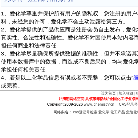
1、爱化学尊重并保护所有用户的隐私权，您注册的用户
料，未经您的许可，爱化学不会主动泄露给第三方。
2、爱化学提供的产品供应商是注册会员自主发布，爱化
真实性、合法性和准确性。爱化学不对因使用本站内容
担任何商业和法律责任。
3、爱化学尽量确保所提供数据的准确性，但并不承诺其
使用本数据库中的数据，而造成不良后果的，均与爱化
承担任何相关责任。
4、若是以上化学品信息有误或者不完整，您可以点击“
或完善。
设为首页
|
加入收藏
|
《“清朗网络空间 共筑禁毒防线”全国化工行业净
Copyright 2009-2026
www.ichemistry.cn
CAS登录
网络实名：
cas登记号检索
爱化学
化工产品
危险化