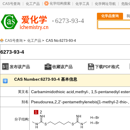
化学结构搜索
CAS号查询
化工产品
化学工具
化学网址导航
危险
化学品查询
我
6273-93-4
CAS号查询
>
化工产品
> CAS No.6273-93-4
6273-93-4
发布该产品
收藏该产品
下载PDF格式
CAS Number:6273-93-4 基本信息
Carbamimidothioic acid,methyl-, 1,5-pentanediyl este
英文名:
Pseudourea,2,2'-pentamethylenebis[1-methyl-2-thio-,
别名:
1
2
分子结构: