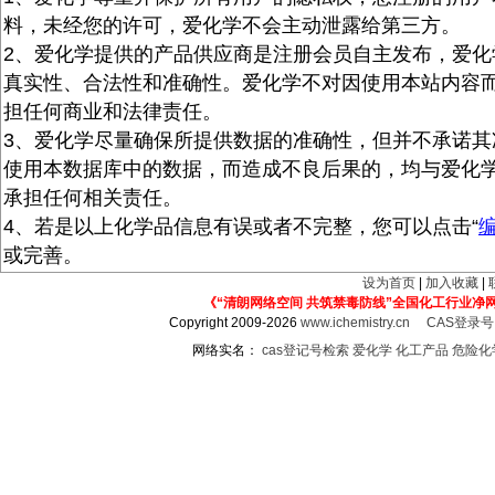
料，未经您的许可，爱化学不会主动泄露给第三方。
2、爱化学提供的产品供应商是注册会员自主发布，爱化
真实性、合法性和准确性。爱化学不对因使用本站内容
担任何商业和法律责任。
3、爱化学尽量确保所提供数据的准确性，但并不承诺其
使用本数据库中的数据，而造成不良后果的，均与爱化
承担任何相关责任。
4、若是以上化学品信息有误或者不完整，您可以点击“
或完善。
设为首页
|
加入收藏
|
《“清朗网络空间 共筑禁毒防线”全国化工行业净
Copyright 2009-2026
www.ichemistry.cn
CAS登录
网络实名：
cas登记号检索
爱化学
化工产品
危险化