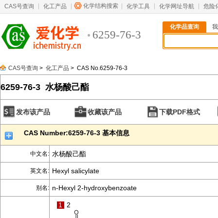
化学结构搜索
CAS号查询
化工产品
化学工具
化学网址导航
危险
化学品查询
我
6259-76-3
CAS号查询
>
化工产品
> CAS No.6259-76-3
6259-76-3 水杨酸己酯
发布该产品
收藏该产品
下载PDF格式
CAS Number:6259-76-3 基本信息
水杨酸己酯
中文名:
Hexyl salicylate
英文名:
n-Hexyl 2-hydroxybenzoate
别名:
1
2