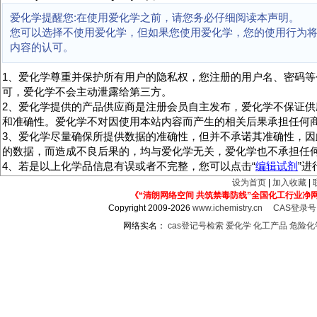
爱化学提醒您:在使用爱化学之前，请您务必仔细阅读本声明。
您可以选择不使用爱化学，但如果您使用爱化学，您的使用行为
内容的认可。
1、爱化学尊重并保护所有用户的隐私权，您注册的用户名、密码等
可，爱化学不会主动泄露给第三方。
2、爱化学提供的产品供应商是注册会员自主发布，爱化学不保证供
和准确性。爱化学不对因使用本站内容而产生的相关后果承担任何
3、爱化学尽量确保所提供数据的准确性，但并不承诺其准确性，因
的数据，而造成不良后果的，均与爱化学无关，爱化学也不承担任
4、若是以上化学品信息有误或者不完整，您可以点击“
编辑试剂
”
设为首页
|
加入收藏
|
《“清朗网络空间 共筑禁毒防线”全国化工行业净
Copyright 2009-2026
www.ichemistry.cn
CAS登录
网络实名：
cas登记号检索
爱化学
化工产品
危险化