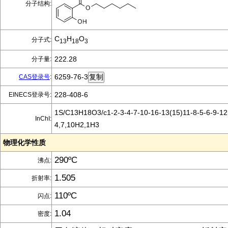
分子结构:
C
H
O
分子式:
13
18
3
222.28
分子量:
6259-76-3
CAS登录号
:
228-408-6
EINECS登录号:
1S/C13H18O3/c1-2-3-4-7-10-16-13(15)11-8-5-6-9-12(
InChI:
4,7,10H2,1H3
物理化学性质
290ºC
沸点:
1.505
折射率:
110ºC
闪点:
1.04
密度: