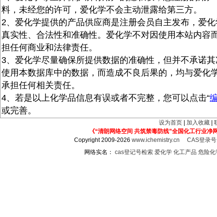
料，未经您的许可，爱化学不会主动泄露给第三方。
2、爱化学提供的产品供应商是注册会员自主发布，爱化
真实性、合法性和准确性。爱化学不对因使用本站内容
担任何商业和法律责任。
3、爱化学尽量确保所提供数据的准确性，但并不承诺其
使用本数据库中的数据，而造成不良后果的，均与爱化
承担任何相关责任。
4、若是以上化学品信息有误或者不完整，您可以点击“
或完善。
设为首页
|
加入收藏
|
《“清朗网络空间 共筑禁毒防线”全国化工行业净
Copyright 2009-2026
www.ichemistry.cn
CAS登录
网络实名：
cas登记号检索
爱化学
化工产品
危险化