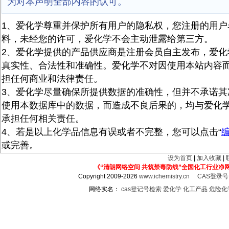
为对本声明全部内容的认可。
1、爱化学尊重并保护所有用户的隐私权，您注册的用户
料，未经您的许可，爱化学不会主动泄露给第三方。
2、爱化学提供的产品供应商是注册会员自主发布，爱化
真实性、合法性和准确性。爱化学不对因使用本站内容
担任何商业和法律责任。
3、爱化学尽量确保所提供数据的准确性，但并不承诺其
使用本数据库中的数据，而造成不良后果的，均与爱化
承担任何相关责任。
4、若是以上化学品信息有误或者不完整，您可以点击“
或完善。
设为首页
|
加入收藏
|
《“清朗网络空间 共筑禁毒防线”全国化工行业净
Copyright 2009-2026
www.ichemistry.cn
CAS登录
网络实名：
cas登记号检索
爱化学
化工产品
危险化