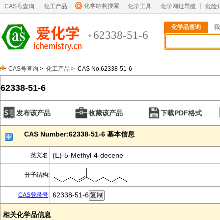
化学结构搜索
CAS号查询
化工产品
化学工具
化学网址导航
危险
化学品查询
我
62338-51-6
CAS号查询
>
化工产品
> CAS No.62338-51-6
62338-51-6
发布该产品
收藏该产品
下载PDF格式
CAS Number:62338-51-6 基本信息
(E)-5-Methyl-4-decene
英文名:
分子结构:
62338-51-6
CAS登录号
:
相关化学品信息