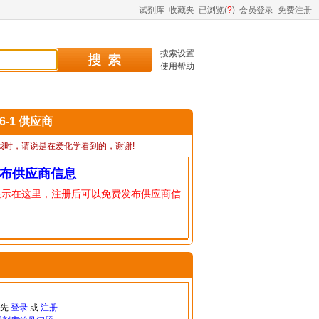
试剂库
收藏夹
已浏览(
?
)
会员登录
免费注册
搜索设置
使用帮助
36-1 供应商
我时，请说是在爱化学看到的，谢谢!
布供应商信息
显示在这里，注册后可以免费发布供应商信
请先
登录
或
注册