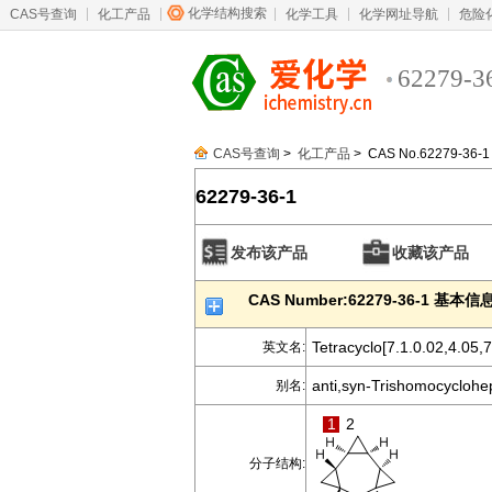
化学结构搜索
CAS号查询
化工产品
化学工具
化学网址导航
危险
62279-3
CAS号查询
>
化工产品
> CAS No.62279-36-1
62279-36-1
发布该产品
收藏该产品
CAS Number:62279-36-1 基本信
Tetracyclo[7.1.0.02,4.05,
英文名:
anti,syn-Trishomocyclohe
别名:
1
2
分子结构: