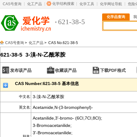
化学结构搜索
CAS号查询
化工产品
化学工具
化学网址导航
危险
化学品查询
我
621-38-5
CAS号查询
>
化工产品
> CAS No.621-38-5
621-38-5 3-溴-N-乙酰苯胺
发布该产品
收藏该产品
下载PDF格式
CAS Number:621-38-5 基本信息
3-溴-N-乙酰苯胺
中文名:
Acetamide,N-(3-bromophenyl)-
英文名:
Acetanilide,3'-bromo- (6CI,7CI,8CI);
3-Bromoacetanilide;
3'-Bromoacetanilide;
别名: