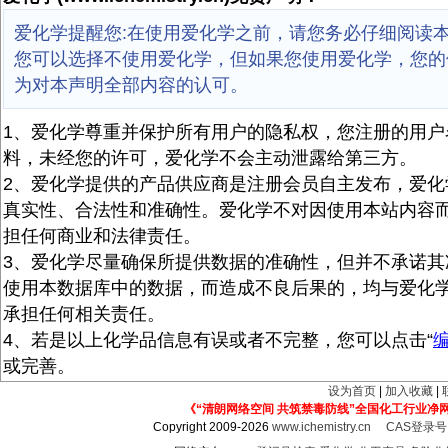
爱化学提醒您:在使用爱化学之前，请您务必仔细阅读
您可以选择不使用爱化学，但如果您使用爱化学，您的
为对本声明全部内容的认可。
1、爱化学尊重并保护所有用户的隐私权，您注册的用户
料，未经您的许可，爱化学不会主动泄露给第三方。
2、爱化学提供的产品供应商是注册会员自主发布，爱化
真实性、合法性和准确性。爱化学不对因使用本站内容
担任何商业和法律责任。
3、爱化学尽量确保所提供数据的准确性，但并不承诺其
使用本数据库中的数据，而造成不良后果的，均与爱化
承担任何相关责任。
4、若是以上化学品信息有误或者不完整，您可以点击“
或完善。
设为首页
|
加入收藏
|
《“清朗网络空间 共筑禁毒防线”全国化工行业净
Copyright 2009-2026
www.ichemistry.cn
CAS登录