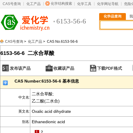
化学结构搜索
CAS号查询
化工产品
化学工具
化学网址导航
危险
化学品查询
我
6153-56-6
CAS号查询
>
化工产品
> CAS No.6153-56-6
6153-56-6 二水合草酸
发布该产品
收藏该产品
下载PDF格式
CAS Number:6153-56-6 基本信息
二水合草酸;
中文名:
乙二酸(二水合)
Oxalic acid dihydrate
英文名:
Ethanedionic acid
别名:
1
2