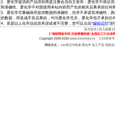
2、爱化学提供的产品供应商是注册会员自主发布，爱化学不保证供
和准确性。爱化学不对因使用本站内容而产生的相关后果承担任何
3、爱化学尽量确保所提供数据的准确性，但并不承诺其准确性，因
的数据，而造成不良后果的，均与爱化学无关，爱化学也不承担任
4、若是以上化学品信息有误或者不完整，您可以点击“
编辑试剂
”
设为首页
|
加入收藏
|
《“清朗网络空间 共筑禁毒防线”全国化工行业净
Copyright 2009-2026
www.ichemistry.cn
CAS登录
网络实名：
cas登记号检索
爱化学
化工产品
危险化