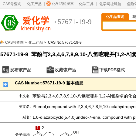
化学结构搜索
CAS号查询
化工产品
化学工具
化学网址导航
危险
化学品查询
我
57671-19-9
CAS号查询
>
化工产品
> CAS No.57671-19-9
57671-19-9 苯酚与2,3,4,6,7,8,9,10-八氢嘧啶并[1,
发布该产品
收藏该产品
下载PDF格式
CAS Number:57671-19-9 基本信息
苯酚与2,3,4,6,7,8,9,10-八氢嘧啶并[1,2-A]氮杂卓的化
中文名:
Phenol,compound with 2,3,4,6,7,8,9,10-octahydropyri
英文名:
1,8-diazabicyclo[5.4.0]undec-7-ene, compound with p
别名:
1
2
分子结构: