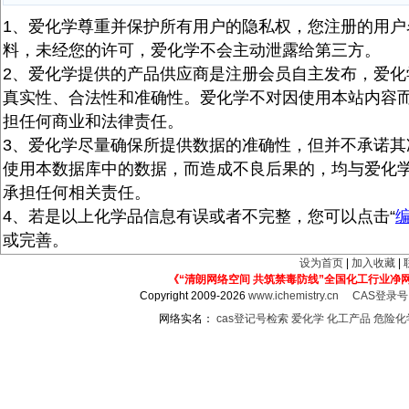
1、爱化学尊重并保护所有用户的隐私权，您注册的用户
料，未经您的许可，爱化学不会主动泄露给第三方。
2、爱化学提供的产品供应商是注册会员自主发布，爱化
真实性、合法性和准确性。爱化学不对因使用本站内容
担任何商业和法律责任。
3、爱化学尽量确保所提供数据的准确性，但并不承诺其
使用本数据库中的数据，而造成不良后果的，均与爱化
承担任何相关责任。
4、若是以上化学品信息有误或者不完整，您可以点击“
或完善。
设为首页
|
加入收藏
|
《“清朗网络空间 共筑禁毒防线”全国化工行业净
Copyright 2009-2026
www.ichemistry.cn
CAS登录
网络实名：
cas登记号检索
爱化学
化工产品
危险化