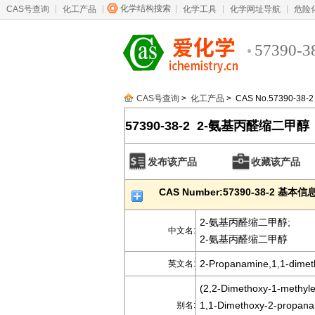
化学结构搜索
CAS号查询
化工产品
化学工具
化学网址导航
危险
57390-3
CAS号查询
>
化工产品
> CAS No.57390-38-2
57390-38-2 2-氨基丙醛缩二甲醇
发布该产品
收藏该产品
CAS Number:57390-38-2 基本信
2-氨基丙醛缩二甲醇;
中文名:
2-氨基丙醛缩二甲醇
2-Propanamine,1,1-dimet
英文名:
(2,2-Dimethoxy-1-methyle
1,1-Dimethoxy-2-propana
别名: