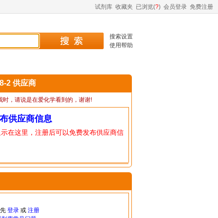
试剂库
收藏夹
已浏览(
?
)
会员登录
免费注册
搜索设置
使用帮助
38-2 供应商
我时，请说是在爱化学看到的，谢谢!
布供应商信息
显示在这里，注册后可以免费发布供应商信
请先
登录
或
注册