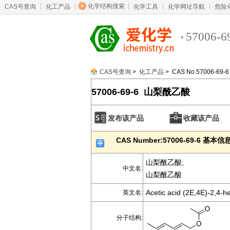
化学结构搜索
CAS号查询
化工产品
化学工具
化学网址导航
危险
57006-6
CAS号查询
>
化工产品
> CAS No.57006-69-6
57006-69-6 山梨酰乙酸
发布该产品
收藏该产品
CAS Number:57006-69-6 基本信
山梨酰乙酸;
中文名:
山梨酰乙酸
Acetic acid (2E,4E)-2,4-h
英文名:
分子结构: