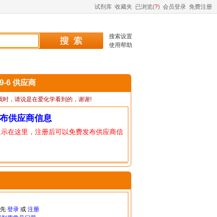
试剂库
收藏夹
已浏览(
?
)
会员登录
免费注册
搜索设置
使用帮助
69-6 供应商
我时，请说是在爱化学看到的，谢谢!
布供应商信息
显示在这里，注册后可以免费发布供应商信
请先
登录
或
注册