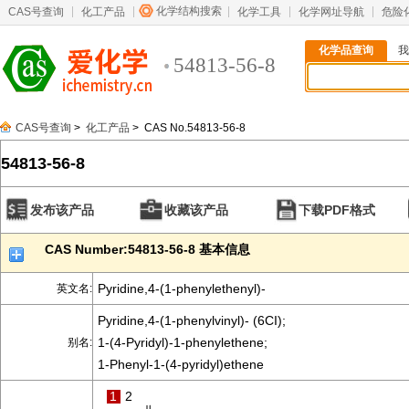
化学结构搜索
CAS号查询
化工产品
化学工具
化学网址导航
危险
化学品查询
我
54813-56-8
CAS号查询
>
化工产品
> CAS No.54813-56-8
54813-56-8
发布该产品
收藏该产品
下载PDF格式
CAS Number:54813-56-8 基本信息
Pyridine,4-(1-phenylethenyl)-
英文名:
Pyridine,4-(1-phenylvinyl)- (6CI);
1-(4-Pyridyl)-1-phenylethene;
别名:
1-Phenyl-1-(4-pyridyl)ethene
1
2