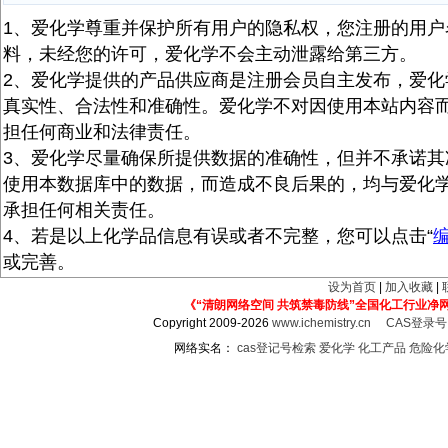
1、爱化学尊重并保护所有用户的隐私权，您注册的用户
料，未经您的许可，爱化学不会主动泄露给第三方。
2、爱化学提供的产品供应商是注册会员自主发布，爱化
真实性、合法性和准确性。爱化学不对因使用本站内容
担任何商业和法律责任。
3、爱化学尽量确保所提供数据的准确性，但并不承诺其
使用本数据库中的数据，而造成不良后果的，均与爱化
承担任何相关责任。
4、若是以上化学品信息有误或者不完整，您可以点击“
或完善。
设为首页
|
加入收藏
|
《“清朗网络空间 共筑禁毒防线”全国化工行业净
Copyright 2009-2026
www.ichemistry.cn
CAS登录
网络实名：
cas登记号检索
爱化学
化工产品
危险化