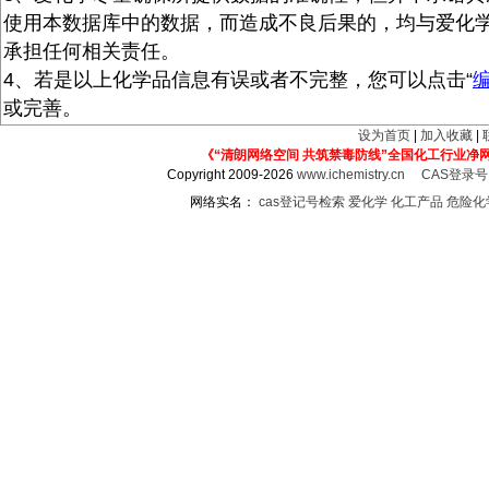
使用本数据库中的数据，而造成不良后果的，均与爱化
承担任何相关责任。
4、若是以上化学品信息有误或者不完整，您可以点击“
或完善。
设为首页
|
加入收藏
|
《“清朗网络空间 共筑禁毒防线”全国化工行业净
Copyright 2009-2026
www.ichemistry.cn
CAS登录
网络实名：
cas登记号检索
爱化学
化工产品
危险化