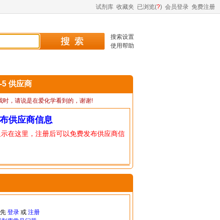
试剂库
收藏夹
已浏览(
?
)
会员登录
免费注册
搜索设置
使用帮助
4-5 供应商
我时，请说是在爱化学看到的，谢谢!
布供应商信息
显示在这里，注册后可以免费发布供应商信
请先
登录
或
注册