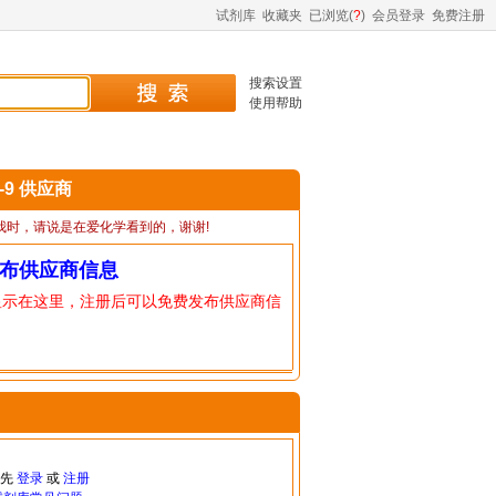
试剂库
收藏夹
已浏览(
?
)
会员登录
免费注册
搜索设置
使用帮助
3-9 供应商
我时，请说是在爱化学看到的，谢谢!
布供应商信息
显示在这里，注册后可以免费发布供应商信
请先
登录
或
注册