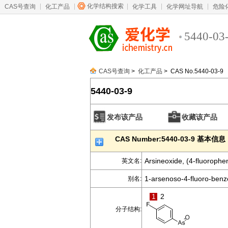
化学结构搜索
CAS号查询
化工产品
化学工具
化学网址导航
危险
5440-03
CAS号查询
>
化工产品
> CAS No.5440-03-9
5440-03-9
发布该产品
收藏该产品
CAS Number:5440-03-9 基本信息
Arsineoxide, (4-fluorophen
英文名:
1-arsenoso-4-fluoro-ben
别名:
1
2
分子结构: