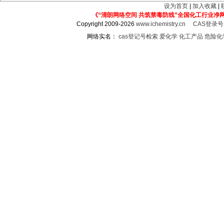
设为首页
|
加入收藏
|
《“清朗网络空间 共筑禁毒防线”全国化工行业净
Copyright 2009-2026
www.ichemistry.cn
CAS登录
网络实名：
cas登记号检索
爱化学
化工产品
危险化