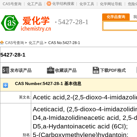
化学结构搜索
CAS号查询
化工产品
化学工具
化学网址导航
危险
化学品查询
我
5427-28-1
CAS号查询
>
化工产品
> CAS No.5427-28-1
5427-28-1
发布该产品
收藏该产品
下载PDF格式
CAS Number:5427-28-1 基本信息
Acetic acid,2-(2,5-dioxo-4-imidazoli
英文名:
Aceticacid, (2,5-dioxo-4-imidazolidi
D4,a-Imidazolidineacetic acid, 2,5-d
D5,a-Hydantoinacetic acid (6CI);
5-(Carboxymethylene)hydantoin;
别名: