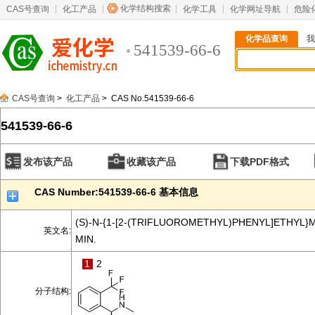
化学结构搜索
CAS号查询
化工产品
化学工具
化学网址导航
危险
化学品查询
我
541539-66-6
CAS号查询
>
化工产品
> CAS No.541539-66-6
541539-66-6
发布该产品
收藏该产品
下载PDF格式
CAS Number:541539-66-6 基本信息
(S)-N-{1-[2-(TRIFLUOROMETHYL)PHENYL]ETHYL}
英文名:
MIN.
1
2
分子结构: