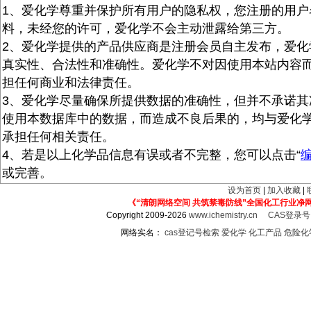
1、爱化学尊重并保护所有用户的隐私权，您注册的用户
料，未经您的许可，爱化学不会主动泄露给第三方。
2、爱化学提供的产品供应商是注册会员自主发布，爱化
真实性、合法性和准确性。爱化学不对因使用本站内容
担任何商业和法律责任。
3、爱化学尽量确保所提供数据的准确性，但并不承诺其
使用本数据库中的数据，而造成不良后果的，均与爱化
承担任何相关责任。
4、若是以上化学品信息有误或者不完整，您可以点击“
或完善。
设为首页
|
加入收藏
|
《“清朗网络空间 共筑禁毒防线”全国化工行业净
Copyright 2009-2026
www.ichemistry.cn
CAS登录
网络实名：
cas登记号检索
爱化学
化工产品
危险化