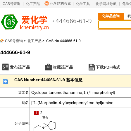
化学结构搜索
CAS号查询
化工产品
化学工具
化学网址导航
危险
化学品查询
我
444666-61-9
CAS号查询
>
化工产品
> CAS No.444666-61-9
444666-61-9
发布该产品
收藏该产品
下载PDF格式
CAS Number:444666-61-9 基本信息
Cyclopentanemethanamine,1-(4-morpholinyl)-
英文名:
[[1-(Morpholin-4-yl)cyclopentyl]methyl]amine
别名:
1
2
分子结构: