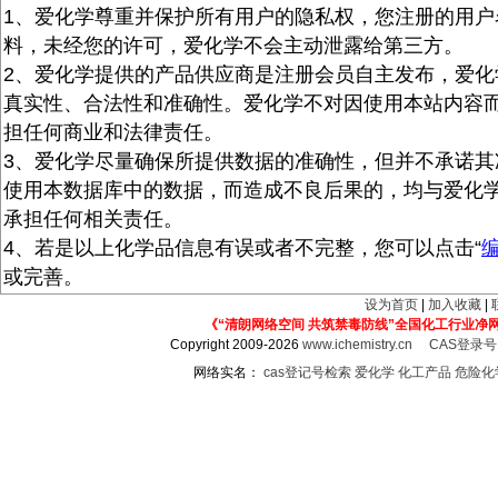
1、爱化学尊重并保护所有用户的隐私权，您注册的用户
料，未经您的许可，爱化学不会主动泄露给第三方。
2、爱化学提供的产品供应商是注册会员自主发布，爱化
真实性、合法性和准确性。爱化学不对因使用本站内容
担任何商业和法律责任。
3、爱化学尽量确保所提供数据的准确性，但并不承诺其
使用本数据库中的数据，而造成不良后果的，均与爱化
承担任何相关责任。
4、若是以上化学品信息有误或者不完整，您可以点击“
或完善。
设为首页
|
加入收藏
|
《“清朗网络空间 共筑禁毒防线”全国化工行业净
Copyright 2009-2026
www.ichemistry.cn
CAS登录
网络实名：
cas登记号检索
爱化学
化工产品
危险化