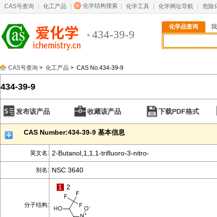
化学结构搜索
CAS号查询
化工产品
化学工具
化学网址导航
危险
化学品查询
我
434-39-9
CAS号查询
>
化工产品
> CAS No.434-39-9
434-39-9
发布该产品
收藏该产品
下载PDF格式
CAS Number:434-39-9 基本信息
2-Butanol,1,1,1-trifluoro-3-nitro-
英文名:
NSC 3640
别名:
1
2
分子结构: