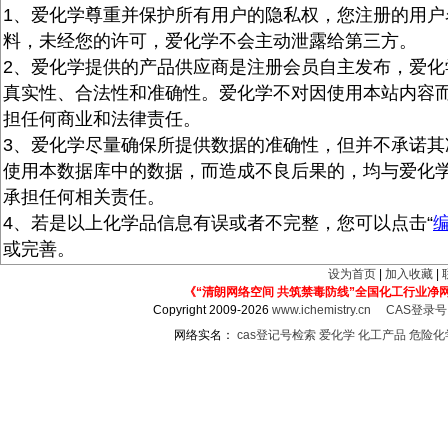
1、爱化学尊重并保护所有用户的隐私权，您注册的用户
料，未经您的许可，爱化学不会主动泄露给第三方。
2、爱化学提供的产品供应商是注册会员自主发布，爱化
真实性、合法性和准确性。爱化学不对因使用本站内容
担任何商业和法律责任。
3、爱化学尽量确保所提供数据的准确性，但并不承诺其
使用本数据库中的数据，而造成不良后果的，均与爱化
承担任何相关责任。
4、若是以上化学品信息有误或者不完整，您可以点击“
或完善。
设为首页
|
加入收藏
|
《“清朗网络空间 共筑禁毒防线”全国化工行业净
Copyright 2009-2026
www.ichemistry.cn
CAS登录
网络实名：
cas登记号检索
爱化学
化工产品
危险化