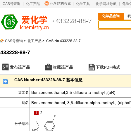
化学结构搜索
CAS号查询
化工产品
化学工具
化学网址导航
危险
化学品查询
我
433228-88-7
CAS号查询
>
化工产品
> CAS No.433228-88-7
433228-88-7
发布该产品
收藏该产品
下载PDF格式
CAS Number:433228-88-7 基本信息
Benzenemethanol,3,5-difluoro-a-methyl-,(aR)-
英文名:
Benzenemethanol, 3,5-difluoro-alpha-methyl-, (alphaR
别名:
1
2
分子结构: