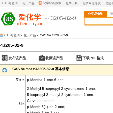
化学结构搜索
CAS号查询
化工产品
化学工具
化学网址导航
危险
化学品查询
我
43205-82-9
CAS号查询
>
化工产品
> CAS No.43205-82-9
43205-82-9
发布该产品
收藏该产品
下载PDF格式
CAS Number:43205-82-9 基本信息
p-Mentha-1-ene-6-one
英文名:
2-Methyl-5-isopropyl-2-cyclohexene-1-one;
5-Isopropyl-2-methyl-2-cyclohexen-1-one;
Carvetonacetone;
别名:
p-Menth-6(1)-en-2-one;
p-Menth-6-en-2-one;