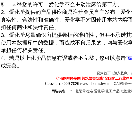
料，未经您的许可，爱化学不会主动泄露给第三方。
2、爱化学提供的产品供应商是注册会员自主发布，爱化
真实性、合法性和准确性。爱化学不对因使用本站内容
担任何商业和法律责任。
3、爱化学尽量确保所提供数据的准确性，但并不承诺其
使用本数据库中的数据，而造成不良后果的，均与爱化
承担任何相关责任。
4、若是以上化学品信息有误或者不完整，您可以点击“
或完善。
设为首页
|
加入收藏
|
《“清朗网络空间 共筑禁毒防线”全国化工行业净
Copyright 2009-2026
www.ichemistry.cn
CAS登录
网络实名：
cas登记号检索
爱化学
化工产品
危险化