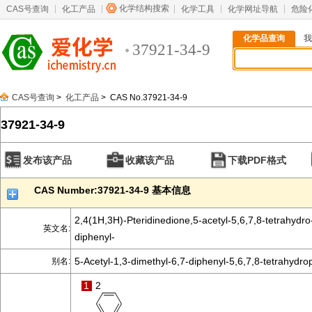
化学结构搜索
CAS号查询
化工产品
化学工具
化学网址导航
危险
化学品查询
我
37921-34-9
CAS号查询
>
化工产品
> CAS No.37921-34-9
37921-34-9
发布该产品
收藏该产品
下载PDF格式
CAS Number:37921-34-9 基本信息
2,4(1H,3H)-Pteridinedione,5-acetyl-5,6,7,8-tetrahydro
英文名:
diphenyl-
5-Acetyl-1,3-dimethyl-6,7-diphenyl-5,6,7,8-tetrahydrop
别名:
1
2