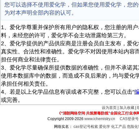
您可以选择不使用爱化学，但如果您使用爱化学，您的
为对本声明全部内容的认可。
1、爱化学尊重并保护所有用户的隐私权，您注册的用户
料，未经您的许可，爱化学不会主动泄露给第三方。
2、爱化学提供的产品供应商是注册会员自主发布，爱化
真实性、合法性和准确性。爱化学不对因使用本站内容
担任何商业和法律责任。
3、爱化学尽量确保所提供数据的准确性，但并不承诺其
使用本数据库中的数据，而造成不良后果的，均与爱化
承担任何相关责任。
4、若是以上化学品信息有误或者不完整，您可以点击“
或完善。
设为首页
|
加入收藏
|
《“清朗网络空间 共筑禁毒防线”全国化工行业净
Copyright 2009-2026
www.ichemistry.cn
CAS登录
网络实名：
cas登记号检索
爱化学
化工产品
危险化