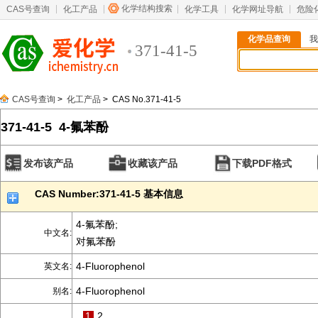
化学结构搜索
CAS号查询
化工产品
化学工具
化学网址导航
危险
化学品查询
我
371-41-5
CAS号查询
>
化工产品
> CAS No.371-41-5
371-41-5 4-氟苯酚
发布该产品
收藏该产品
下载PDF格式
CAS Number:371-41-5 基本信息
4-氟苯酚;
中文名:
对氟苯酚
4-Fluorophenol
英文名:
4-Fluorophenol
别名:
1
2