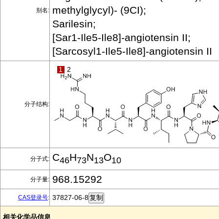
methylglycyl)- (9CI);
别名:
Sarilesin;
[Sar1-Ile5-Ile8]-angiotensin II;
[Sarcosyl1-Ile5-Ile8]-angiotensin II
1
2
分子结构:
C
H
N
O
分子式:
46
73
13
10
968.15292
分子量:
37827-06-8
CAS登录号
:
相关化学品信息