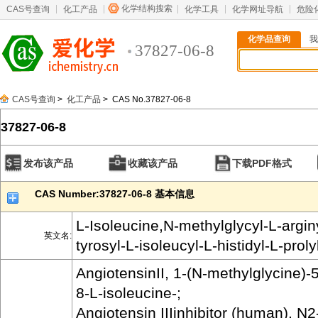
化学结构搜索
CAS号查询
化工产品
化学工具
化学网址导航
危险
化学品查询
我
37827-06-8
CAS号查询
>
化工产品
> CAS No.37827-06-8
37827-06-8
发布该产品
收藏该产品
下载PDF格式
CAS Number:37827-06-8 基本信息
L-Isoleucine,N-methylglycyl-L-arginy
英文名:
tyrosyl-L-isoleucyl-L-histidyl-L-proly
AngiotensinII, 1-(N-methylglycine)-5
8-L-isoleucine-;
Angiotensin IIIinhibitor (human), N2