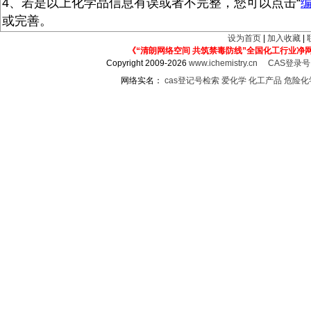
4、若是以上化学品信息有误或者不完整，您可以点击“
或完善。
设为首页
|
加入收藏
|
《“清朗网络空间 共筑禁毒防线”全国化工行业净
Copyright 2009-2026
www.ichemistry.cn
CAS登录
网络实名：
cas登记号检索
爱化学
化工产品
危险化