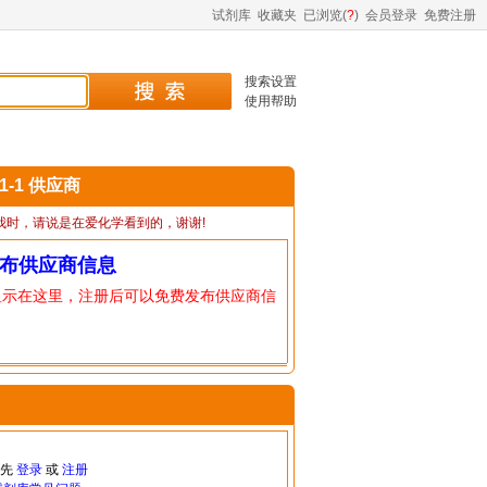
试剂库
收藏夹
已浏览(
?
)
会员登录
免费注册
搜索设置
使用帮助
51-1 供应商
我时，请说是在爱化学看到的，谢谢!
布供应商信息
显示在这里，注册后可以免费发布供应商信
请先
登录
或
注册