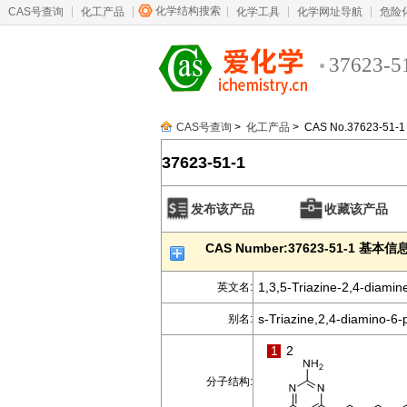
化学结构搜索
CAS号查询
化工产品
化学工具
化学网址导航
危险
37623-5
CAS号查询
>
化工产品
> CAS No.37623-51-1
37623-51-1
发布该产品
收藏该产品
CAS Number:37623-51-1 基本信
1,3,5-Triazine-2,4-diamin
英文名:
s-Triazine,2,4-diamino-6-
别名:
1
2
分子结构: