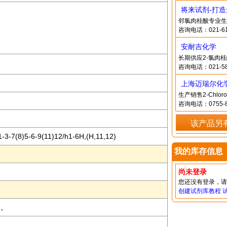
将来试剂-打
邻氯肉桂酸专业生
咨询电话：021-61
安耐吉化学
长期供应2-氯肉
咨询电话：021-58
上海迈瑞尔化
生产销售2-Chlor
咨询电话：0755-8
该产品另
-3-7(8)5-6-9(11)12/h1-6H,(H,11,12)
我的库存信息
尚未登录
您还没有登录，
创建试剂库教程
装。