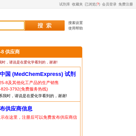
试剂库
收藏夹
已浏览(
?
)
会员登录
免费注册
搜索设置
使用帮助
5-8 供应商
我时，请说是在爱化学看到的，谢谢!
中国 (MedChemExpress) 试剂
-25-8及其他化工产品的生产销售
820-3792(免费服务热线)
系我时，请说是在爱化学看到的，谢谢!
布供应商信息
显示在这里，注册后可以免费发布供应商信