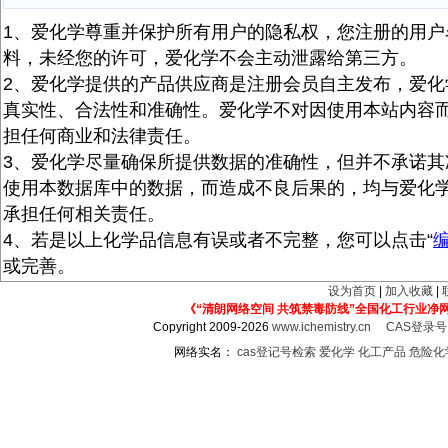
1、爱化学尊重并保护所有用户的隐私权，您注册的用户
料，未经您的许可，爱化学不会主动泄露给第三方。
2、爱化学提供的产品供应商是注册会员自主发布，爱化
真实性、合法性和准确性。爱化学不对因使用本站内容
担任何商业和法律责任。
3、爱化学尽量确保所提供数据的准确性，但并不承诺其
使用本数据库中的数据，而造成不良后果的，均与爱化
承担任何相关责任。
4、若是以上化学品信息有误或者不完整，您可以点击“
或完善。
设为首页
|
加入收藏
|
《“清朗网络空间 共筑禁毒防线”全国化工行业净
Copyright 2009-2026
www.ichemistry.cn
CAS登录
网络实名：
cas登记号检索
爱化学
化工产品
危险化