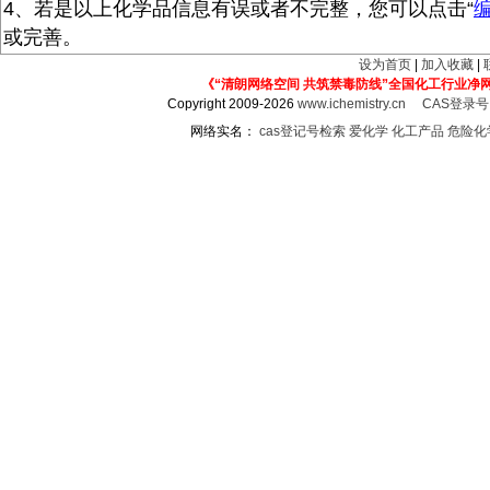
4、若是以上化学品信息有误或者不完整，您可以点击“
或完善。
设为首页
|
加入收藏
|
《“清朗网络空间 共筑禁毒防线”全国化工行业净
Copyright 2009-2026
www.ichemistry.cn
CAS登录
网络实名：
cas登记号检索
爱化学
化工产品
危险化