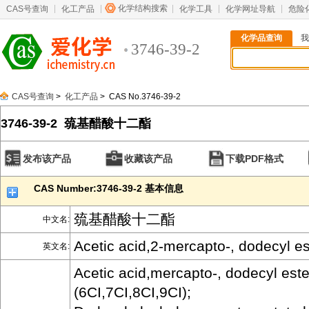
化学结构搜索
CAS号查询
化工产品
化学工具
化学网址导航
危险
化学品查询
我
3746-39-2
CAS号查询
>
化工产品
> CAS No.3746-39-2
3746-39-2 巯基醋酸十二酯
发布该产品
收藏该产品
下载PDF格式
CAS Number:3746-39-2 基本信息
巯基醋酸十二酯
中文名:
Acetic acid,2-mercapto-, dodecyl es
英文名:
Acetic acid,mercapto-, dodecyl este
(6CI,7CI,8CI,9CI);