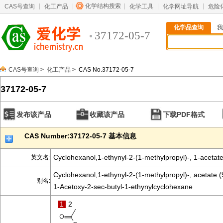
化学结构搜索
CAS号查询
化工产品
化学工具
化学网址导航
危险
化学品查询
我
37172-05-7
CAS号查询
>
化工产品
> CAS No.37172-05-7
37172-05-7
发布该产品
收藏该产品
下载PDF格式
CAS Number:37172-05-7 基本信息
Cyclohexanol,1-ethynyl-2-(1-methylpropyl)-, 1-acetat
英文名:
Cyclohexanol,1-ethynyl-2-(1-methylpropyl)-, acetate (
别名:
1-Acetoxy-2-sec-butyl-1-ethynylcyclohexane
1
2