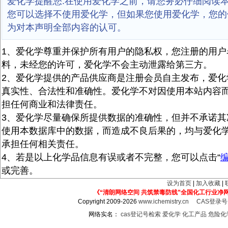
爱化学提醒您:在使用爱化学之前，请您务必仔细阅读
您可以选择不使用爱化学，但如果您使用爱化学，您的
为对本声明全部内容的认可。
1、爱化学尊重并保护所有用户的隐私权，您注册的用户
料，未经您的许可，爱化学不会主动泄露给第三方。
2、爱化学提供的产品供应商是注册会员自主发布，爱化
真实性、合法性和准确性。爱化学不对因使用本站内容
担任何商业和法律责任。
3、爱化学尽量确保所提供数据的准确性，但并不承诺其
使用本数据库中的数据，而造成不良后果的，均与爱化
承担任何相关责任。
4、若是以上化学品信息有误或者不完整，您可以点击“
或完善。
设为首页
|
加入收藏
|
《“清朗网络空间 共筑禁毒防线”全国化工行业净
Copyright 2009-2026
www.ichemistry.cn
CAS登录
网络实名：
cas登记号检索
爱化学
化工产品
危险化