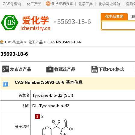
化学结构搜索
CAS号查询
化工产品
化学工具
化学网址导航
危险
化学品查询
我
35693-18-6
CAS号查询
>
化工产品
> CAS No.35693-18-6
35693-18-6
发布该产品
收藏该产品
下载PDF格式
CAS Number:35693-18-6 基本信息
Tyrosine-b,b-d2 (9CI)
英文名:
DL-Tyrosine-b,b-d2
别名:
1
2
分子结构: