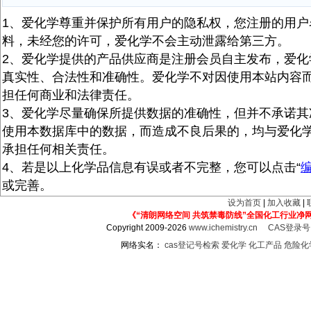
1、爱化学尊重并保护所有用户的隐私权，您注册的用户
料，未经您的许可，爱化学不会主动泄露给第三方。
2、爱化学提供的产品供应商是注册会员自主发布，爱化
真实性、合法性和准确性。爱化学不对因使用本站内容
担任何商业和法律责任。
3、爱化学尽量确保所提供数据的准确性，但并不承诺其
使用本数据库中的数据，而造成不良后果的，均与爱化
承担任何相关责任。
4、若是以上化学品信息有误或者不完整，您可以点击“
或完善。
设为首页
|
加入收藏
|
《“清朗网络空间 共筑禁毒防线”全国化工行业净
Copyright 2009-2026
www.ichemistry.cn
CAS登录
网络实名：
cas登记号检索
爱化学
化工产品
危险化