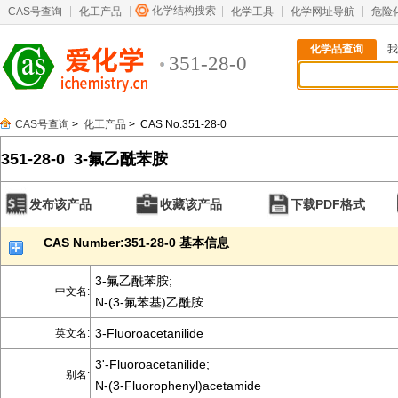
化学结构搜索
CAS号查询
化工产品
化学工具
化学网址导航
危险
化学品查询
我
351-28-0
CAS号查询
>
化工产品
> CAS No.351-28-0
351-28-0 3-氟乙酰苯胺
发布该产品
收藏该产品
下载PDF格式
CAS Number:351-28-0 基本信息
3-氟乙酰苯胺;
中文名:
N-(3-氟苯基)乙酰胺
3-Fluoroacetanilide
英文名:
3'-Fluoroacetanilide;
别名:
N-(3-Fluorophenyl)acetamide