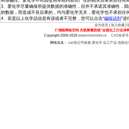
和准确性。爱化学不对因使用本站内容而产生的相关后果承担任何
3、爱化学尽量确保所提供数据的准确性，但并不承诺其准确性，因
的数据，而造成不良后果的，均与爱化学无关，爱化学也不承担任
4、若是以上化学品信息有误或者不完整，您可以点击“
编辑试剂
”
设为首页
|
加入收藏
|
《“清朗网络空间 共筑禁毒防线”全国化工行业净
Copyright 2009-2026
www.ichemistry.cn
CAS登录
网络实名：
cas登记号检索
爱化学
化工产品
危险化