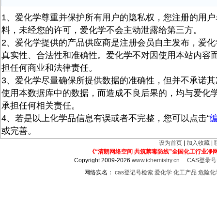
1、爱化学尊重并保护所有用户的隐私权，您注册的用户
料，未经您的许可，爱化学不会主动泄露给第三方。
2、爱化学提供的产品供应商是注册会员自主发布，爱化
真实性、合法性和准确性。爱化学不对因使用本站内容
担任何商业和法律责任。
3、爱化学尽量确保所提供数据的准确性，但并不承诺其
使用本数据库中的数据，而造成不良后果的，均与爱化
承担任何相关责任。
4、若是以上化学品信息有误或者不完整，您可以点击“
或完善。
设为首页
|
加入收藏
|
《“清朗网络空间 共筑禁毒防线”全国化工行业净
Copyright 2009-2026
www.ichemistry.cn
CAS登录
网络实名：
cas登记号检索
爱化学
化工产品
危险化