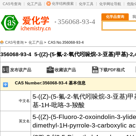
化学结构搜索
CAS号查询
化工产品
化学工具
化学网址导航
危险
化学品查询
我
356068-93-4
CAS号查询
>
化工产品
> CAS No.356068-93-4
356068-93-4 5-((Z)-(5-氟-2-氧代吲哚烷-3-亚基)甲基)-
咯-3-羧酸
发布该产品
收藏该产品
下载PDF格式
CAS Number:356068-93-4 基本信息
5-((Z)-(5-氟-2-氧代吲哚烷-3-亚基)甲
中文名:
基-1H-吡咯-3-羧酸
5-((Z)-(5-Fluoro-2-oxoindolin-3-ylid
英文名:
dimethyl-1H-pyrrole-3-carboxylic ac